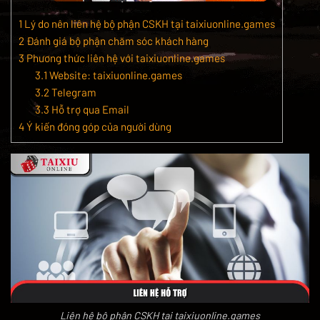
1
Lý do nên liên hệ bộ phận CSKH tại taixiuonline.games
2
Đánh giá bộ phận chăm sóc khách hàng
3
Phương thức liên hệ với taixiuonline.games
3.1
Website: taixiuonline.games
3.2
Telegram
3.3
Hỗ trợ qua Email
4
Ý kiến đóng góp của người dùng
Liên hệ bộ phận CSKH tại taixiuonline.games