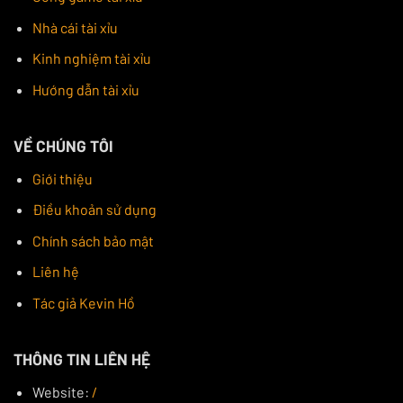
Nhà cái tài xỉu
Kinh nghiệm tài xỉu
Hướng dẫn tài xỉu
VỀ CHÚNG TÔI
Giới thiệu
Điều khoản sử dụng
Chính sách bảo mật
Liên hệ
Tác giả Kevin Hồ
THÔNG TIN LIÊN HỆ
Website:
/