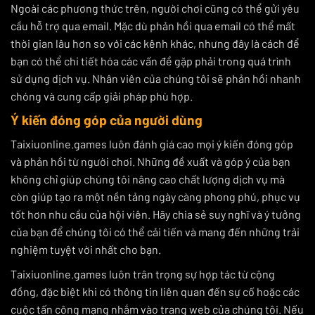
Ngoài các phương thức trên, người chơi cũng có thể gửi yêu
cầu hỗ trợ qua email. Mặc dù phản hồi qua email có thể mất
thời gian lâu hơn so với các kênh khác, nhưng đây là cách để
bạn có thể chi tiết hóa các vấn đề gặp phải trong quá trình
sử dụng dịch vụ. Nhân viên của chúng tôi sẽ phản hồi nhanh
chóng và cung cấp giải pháp phù hợp.
Ý kiến đóng góp của người dùng
Taixiuonline.games luôn đánh giá cao mọi ý kiến đóng góp
và phản hồi từ người chơi. Những đề xuất và góp ý của bạn
không chỉ giúp chúng tôi nâng cao chất lượng dịch vụ mà
còn giúp tạo ra một nền tảng ngày càng phong phú, phục vụ
tốt hơn nhu cầu của hội viên. Hãy chia sẻ suy nghĩ và ý tưởng
của bạn để chúng tôi có thể cải tiến và mang đến những trải
nghiệm tuyệt vời nhất cho bạn.
Taixiuonline.games luôn trân trọng sự hợp tác từ cộng
đồng, đặc biệt khi có thông tin liên quan đến sự cố hoặc các
cuộc tấn công mạng nhắm vào trang web của chúng tôi. Nếu