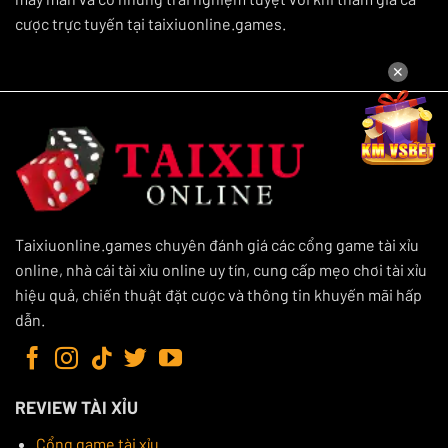
cược trực tuyến tại taixiuonline.games.
✕
Taixiuonline.games chuyên đánh giá các cổng game tài xỉu
online, nhà cái tài xỉu online uy tín, cung cấp mẹo chơi tài xỉu
hiệu quả, chiến thuật đặt cược và thông tin khuyến mãi hấp
dẫn.
REVIEW TÀI XỈU
Cổng game tài xỉu