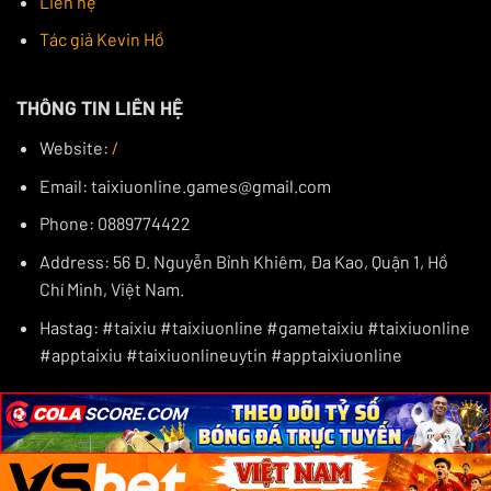
Liên hệ
Tác giả Kevin Hồ
THÔNG TIN LIÊN HỆ
Website:
/
Email:
taixiuonline.games@gmail.com
Phone: 0889774422
Address: 56 Đ. Nguyễn Bỉnh Khiêm, Đa Kao, Quận 1, Hồ
Chí Minh, Việt Nam.
Hastag: #taixiu #taixiuonline #gametaixiu #taixiuonline
#apptaixiu #taixiuonlineuytin #apptaixiuonline
×
×
×
Copyright 2025 © Tài Xỉu Online