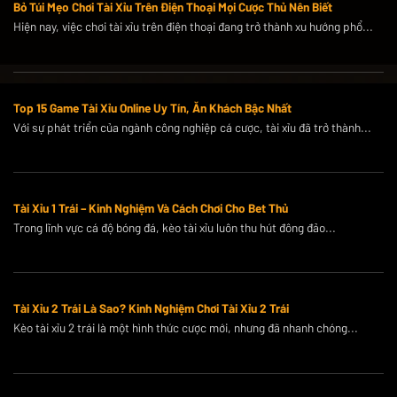
Bỏ Túi Mẹo Chơi Tài Xỉu Trên Điện Thoại Mọi Cược Thủ Nên Biết
Hiện nay, việc chơi tài xỉu trên điện thoại đang trở thành xu hướng phổ...
Top 15 Game Tài Xỉu Online Uy Tín, Ăn Khách Bậc Nhất
Với sự phát triển của ngành công nghiệp cá cược, tài xỉu đã trở thành...
Tài Xỉu 1 Trái – Kinh Nghiệm Và Cách Chơi Cho Bet Thủ
Trong lĩnh vực cá độ bóng đá, kèo tài xỉu luôn thu hút đông đảo...
Tài Xỉu 2 Trái Là Sao? Kinh Nghiệm Chơi Tài Xỉu 2 Trái
Kèo tài xỉu 2 trái là một hình thức cược mới, nhưng đã nhanh chóng...