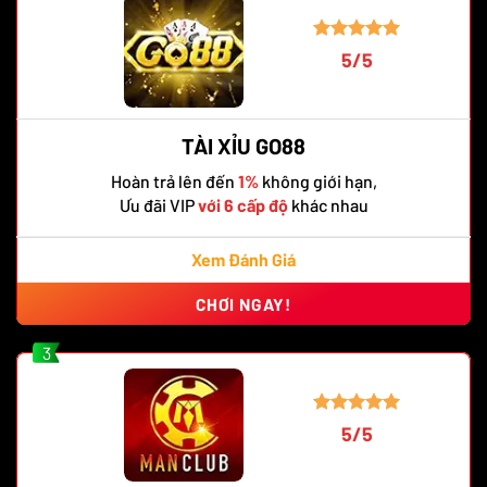
5/5
TÀI XỈU GO88
Hoàn trả lên đến
1%
không giới hạn,
Ưu đãi VIP
với 6 cấp độ
khác nhau
Xem Đánh Giá
CHƠI NGAY!
3
5/5