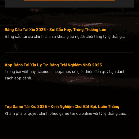
Bảng Cầu Tài Xỉu 2025 – Soi Cầu Hay, Trúng Thưởng Lớn
Bảng cầu tài xỉu chính là chìa khóa giúp người chơi tăng tỷ lệ thắng...
App Đánh Tài Xỉu Uy Tín Đáng Trải Nghiệm Nhất 2025
Trong bài viết này, taixiuonline.games sẽ giới thiệu đến quý bạn danh
sách app đánh...
Top Game Tài Xỉu 2025 – Kinh Nghiệm Chơi Bất Bại, Luôn Thắng
Khám phá bí quyết chinh phục game tài xỉu online với tỷ lệ thắng cao...