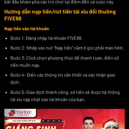
bắt đầu khám phá các trò chơi tại điểm đến cá cược này.
Hướng dẫn nạp tiền/rút tiền tài xỉu đổi thưởng
FIVE88
Nạp tiền vào tài khoản
Bước 1: Đăng nhập tài khoản FIVE88.
Bước 2: Nhấp vào nút “Nạp tiền” nằm ở góc phải màn hình.
Bước 3: Click chọn phương thức để thanh toán, điền số
tiền muốn nạp.
Bước 4: Điền các thông tin cần thiết và xác nhận giao
dịch.
Bước 5: Giao dịch thành công, số tiền sẽ được hệ thống
tài xỉu cập nhật vào tài khoản của bạn.