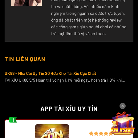
tín và chất lượng. Với nhiều năm kinh
nghiệm trong ngành cá cược trực tuyến,
ông đã phát triển một hệ thống review
các cổng game giúp người chơi có những
trải nghiệm thú vị và an toàn.
TIN LIÊN QUAN
UK88 – Nhà Cái Uy Tín Sở Hữu Kho Tài Xỉu Cực Chất
TÀI XỈU UK88 5/5 Hoàn trả vô hạn 1,1% mỗi ngày, hoàn trả 1.8% khi...
✕
APP TÀI XỈU UY TÍN
1