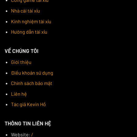
Nhà cái tài xỉu
Kinh nghiệm tài xỉu
Hướng dẫn tài xỉu
VỀ CHÚNG TÔI
Giới thiệu
Điều khoản sử dụng
Chính sách bảo mật
Liên hệ
Tác giả Kevin Hồ
THÔNG TIN LIÊN HỆ
Website:
/