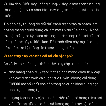
xỉu lừa đảo. Điều này không đúng, vì đây là một trong những
thương hiệu uy tín nhất hiện nay, được nhiều người chơi tin
tưởng.
Tin đồn này thường do đối thủ cạnh tranh tạo ra nhằm làm
hoang mang người dùng và làm mất uy tín của đơn vị. Ngoài
ra, một số sự cố kỹ thuật như người chơi nạp tiền sai cấu trúc
cũng có thể gây ra hiểu lầm. Để tránh điều này, người dùng
nên kiểm tra kỹ thông tin trước khi nạp tiền.
Vì sao truy cập vào nhà cái tài xỉu bị chặn?
Có vài lý do khiến bạn không thể truy cập trang chủ:
Nhà mạng chặn truy cập: Một số nhà mạng chặn truy cập
vào các trang web cá cược trực tuyến, không chỉ riêng
FIVE88
mà hầu hết các nền tảng cá cược khác cũng gặp
tình trạng tương tự.
Lượng khách truy cập quá lớn: Nền tảng có hàng triệu hội
viên. Trong giờ cao điểm, số lượng người truy cập đồng