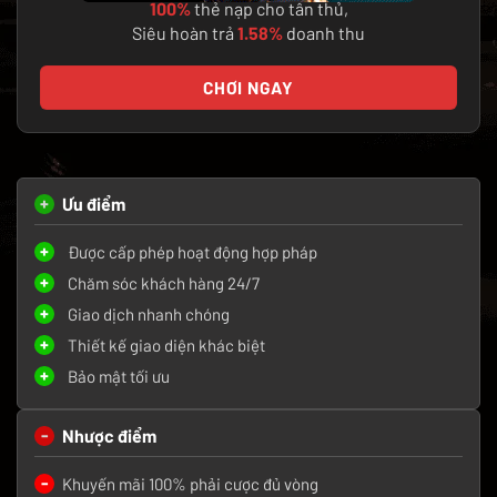
100%
thẻ nạp cho tân thủ,
Siêu hoàn trả
1.58%
doanh thu
CHƠI NGAY
Ưu điểm
Được cấp phép hoạt động hợp pháp
Chăm sóc khách hàng 24/7
Giao dịch nhanh chóng
Thiết kế giao diện khác biệt
Bảo mật tối ưu
Nhược điểm
Khuyến mãi 100% phải cược đủ vòng