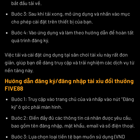
bắt đầu tải về.
Bước 3: Sau khi tải xong, mở ứng dụng và nhấn vào mục
cho phép cài đặt trên thiết bị của bạn.
Bước 4: Vào ứng dụng và làm theo hướng dẫn để hoàn tất
quá trình đăng ký.
Việc tải và cài đặt ứng dụng tại sân chơi tài xỉu này rất đơn
giản, giúp bạn dễ dàng truy cập và trải nghiệm các dịch vụ từ
nền tảng này.
Hướng dẫn đăng ký/đăng nhập tài xỉu đổi thưởng
FIVE88
Bước 1: Truy cập vào trang chủ của và nhấp vào nút “Đăng
ký” ở góc phải màn hình.
Bước 2: Điền đầy đủ các thông tin cá nhân được yêu cầu,
bao gồm tên đăng nhập, mật khẩu, email và số điện thoại.
Bước 3: Lựa chọn loại tiền tệ bạn muốn sử dụng (VND