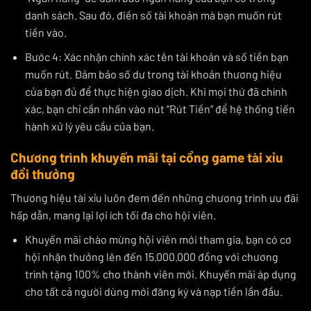
danh sách. Sau đó, điền số tài khoản mà bạn muốn rút
tiền vào.
Bước 4: Xác nhận chính xác tên tài khoản và số tiền bạn
muốn rút. Đảm bảo số dư trong tài khoản thương hiệu
của bạn đủ để thực hiện giao dịch. Khi mọi thứ đã chính
xác, bạn chỉ cần nhấn vào nút “Rút Tiền” để hệ thống tiến
hành xử lý yêu cầu của bạn.
Chương trình khuyến mãi tại cổng game tài xỉu
đổi thưởng
Thương hiệu tài xỉu luôn đem đến những chương trình ưu đãi
hấp dẫn, mang lại lợi ích tối đa cho hội viên.
Khuyến mãi chào mừng hội viên mới tham gia, bạn có cơ
hội nhận thưởng lên đến 15.000.000 đồng với chương
trình tặng 100% cho thành viên mới. Khuyến mãi áp dụng
cho tất cả người dùng mới đăng ký và nạp tiền lần đầu.