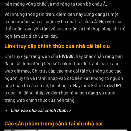
nền móng vững chắc và mở rộng ra toàn bộ châu Á.
Với những thông tin trên, điểm đến này xứng đáng là một
trong những sàn cá cược uy tín nhất tại châu Á. Hội viên có
thể hoàn toàn yên tâm về sự an toàn và tính hợp pháp khi trải
nghiệm các dịch vụ tại đây.
Link truy cập chính thức của nhà cái tài xỉu
Khi truy cập trang web của
FIVE88
, hãy chắc chắn rằng bạn
đang sử dụng đúng liên kết chính thức để tránh các trang
web giả mạo. Chỉ truy cập vào nhà cái tài xỉu thông qua các
nguồn uy tín và tránh nhấp vào các liên kết không rõ nguồn
gốc hoặc từ các email, tin nhắn lạ. Hãy luôn kiểm tra kỹ URL
trước khi đăng nhập và đảm bảo rằng bạn đang sử dụng
trang web chính thức của nền tảng.
Link vào nhà cái chính thức: /
Các sản phẩm trong sảnh tài xỉu nhà cái