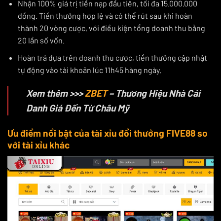
Nhận 100% giá trị tiền nạp đầu tiên, tối đa 15.000.000
đồng. Tiền thưởng hợp lệ và có thể rút sau khi hoàn
thành 20 vòng cược, với điều kiện tổng doanh thu bằng
20 lần số vốn.
Hoàn trả dựa trên doanh thu cược, tiền thưởng cập nhật
tự động vào tài khoản lúc 11h45 hàng ngày.
Xem thêm >>>
ZBET
– Thương Hiệu Nhà Cái
Danh Giá Đến Từ Châu Mỹ
Ưu điểm nổi bật của tài xỉu đổi thưởng FIVE88 so
với tài xỉu khác