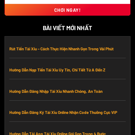
CHƠI NGAY!
BÀI VIẾT MỚI NHẤT
Rút Tiền Tài Xỉu – Cách Thực Hiện Nhanh Gọn Trong Vài Phút
Hướng Dẫn Nạp Tiền Tài Xỉu Uy Tín, Chi Tiết Từ A Đến Z
Hướng Dẫn Đăng Nhập Tài Xỉu Nhanh Chóng, An Toàn
Hướng Dẫn Đăng Ký Tài Xỉu Online Nhận Code Thưởng Cực VIP
Hướng Dẫn Tải App Tài Xỉu Online Gói Gọn Trong 4 Bước