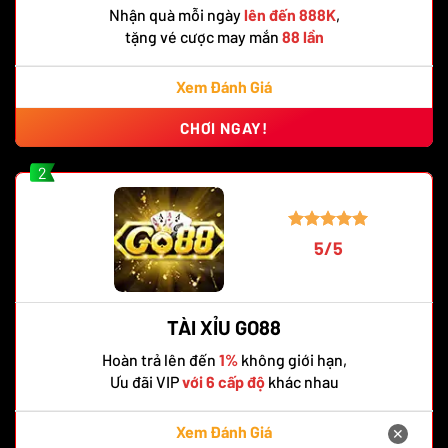
Nhận quà mỗi ngày
lên đến 888K
,
tặng vé cược may mắn
88 lần
Xem Đánh Giá
CHƠI NGAY!
2
5/5
TÀI XỈU GO88
Hoàn trả lên đến
1%
không giới hạn,
Ưu đãi VIP
với 6 cấp độ
khác nhau
Xem Đánh Giá
✕