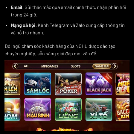
Email
: Gửi thắc mắc qua email chính thức, nhận phản hồi
trong 24 giờ.
Mạng xã hội
: Kênh Telegram và Zalo cung cấp thông tin
và hỗ trợ nhanh.
Đội ngũ chăm sóc khách hàng của NOHU được đào tạo
chuyên nghiệp, sẵn sàng giải đáp mọi vấn đề.