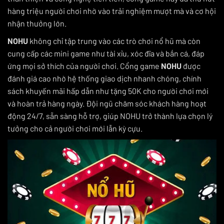
hàng triệu người chơi nhờ vào trải nghiệm mượt mà và cơ hội
nhận thưởng lớn.
NOHU
không chỉ tập trung vào các trò chơi nổ hũ mà còn
cung cấp các mini game như tài xỉu, xóc đĩa và bắn cá, đáp
ứng mọi sở thích của người chơi. Cổng game
NOHU
được
đánh giá cao nhờ hệ thống giao dịch nhanh chóng, chính
sách khuyến mãi hấp dẫn như tặng 50K cho người chơi mới
và hoàn trả hàng ngày. Đội ngũ chăm sóc khách hàng hoạt
động 24/7, sẵn sàng hỗ trợ, giúp NOHU trở thành lựa chọn lý
tưởng cho cả người chơi mới lẫn kỳ cựu.