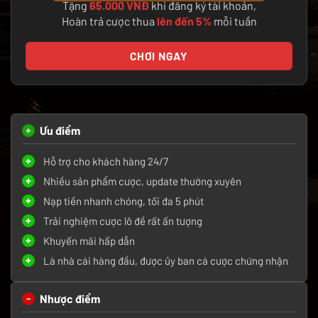
Tặng
65.000 VNĐ
khi đăng ký tài khoản,
Hoàn trả cược thua
lên đến 5%
mỗi tuần
CHƠI NGAY
Ưu điểm
Hỗ trợ cho khách hàng 24/7
Nhiều sản phẩm cược, update thường xuyên
Nạp tiền nhanh chóng, tối đa 5 phút
Trải nghiệm cược lô đề rất ấn tượng
Khuyến mãi hấp dẫn
Là nhà cái hàng đầu, được ủy ban cá cược chứng nhận
Nhược điểm