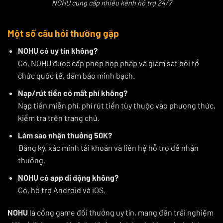
NOHU cung cấp nhiều kênh hỗ trợ 24/7
Một số câu hỏi thường gặp
NOHU có uy tín không?
Có, NOHU được cấp phép hợp pháp và giám sát bởi tổ
chức quốc tế, đảm bảo minh bạch.
Nạp/rút tiền có mất phí không?
Nạp tiền miễn phí, phí rút tiền tùy thuộc vào phương thức,
kiểm tra trên trang chủ.
Làm sao nhận thưởng 50K?
Đăng ký, xác minh tài khoản và liên hệ hỗ trợ để nhận
thưởng.
NOHU có app di động không?
Có, hỗ trợ Android và iOS.
NOHU
là cổng game đổi thưởng uy tín, mang đến trải nghiệm