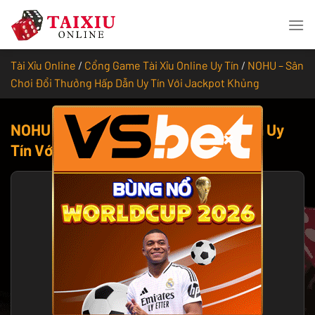
Skip
to
content
Tài Xỉu Online
/
Cổng Game Tài Xỉu Online Uy Tín
/
NOHU – Sân
Chơi Đổi Thưởng Hấp Dẫn Uy Tín Với Jackpot Khủng
NOHU – Sân Chơi Đổi Thưởng Hấp Dẫn Uy
×
Tín Với Jackpot Khủng
TÀI XỈU NOHU
4.8/5