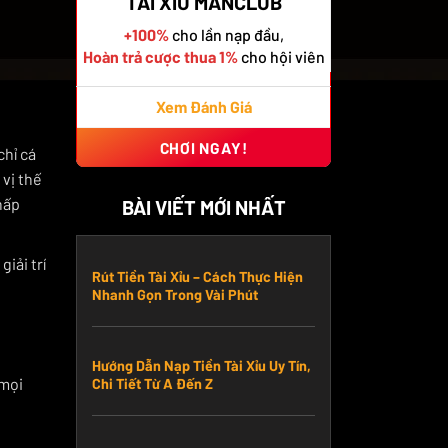
TÀI XỈU MANCLUB
+100%
cho lần nạp đầu,
Hoàn trả cược thua 1%
cho hội viên
Xem Đánh Giá
CHƠI NGAY!
chỉ cá
vị thế
hấp
BÀI VIẾT MỚI NHẤT
iải trí
Rút Tiền Tài Xỉu – Cách Thực Hiện
u
Nhanh Gọn Trong Vài Phút
Hướng Dẫn Nạp Tiền Tài Xỉu Uy Tín,
 mọi
Chi Tiết Từ A Đến Z