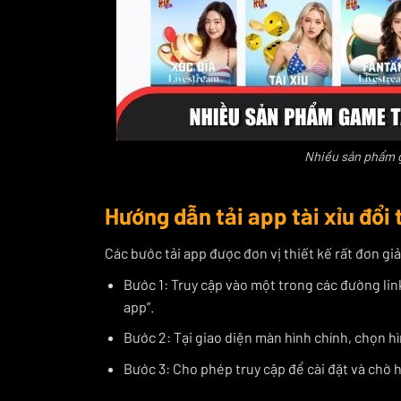
Nhiều sản phẩm g
Hướng dẫn tải app tài xỉu đổi
Các bước tải app được đơn vị thiết kế rất đơn gi
Bước 1: Truy cập vào một trong các đường li
app”.
Bước 2: Tại giao diện màn hình chính, chọn hì
Bước 3: Cho phép truy cập để cài đặt và chờ 