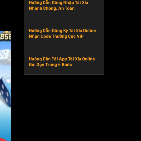
Hướng Dẫn Đăng Nhập Tài Xỉu
Nhanh Chóng, An Toàn
Hướng Dẫn Đăng Ký Tài Xỉu Online
Nhận Code Thưởng Cực VIP
Hướng Dẫn Tải App Tài Xỉu Online
Gói Gọn Trong 4 Bước