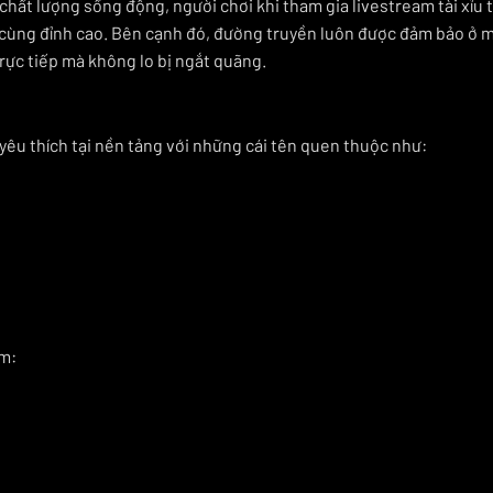
hất lượng sống động, người chơi khi tham gia livestream tài xỉu t
ô cùng đỉnh cao. Bên cạnh đó, đường truyền luôn được đảm bảo ở m
trực tiếp mà không lo bị ngắt quãng.
 yêu thích tại nền tảng với những cái tên quen thuộc như:
ồm: