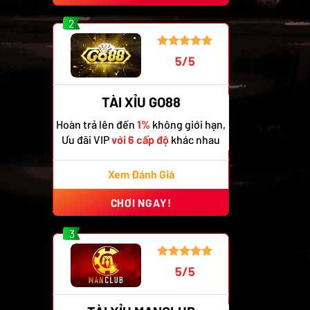
2
5/5
TÀI XỈU GO88
Hoàn trả lên đến
1%
không giới hạn,
Ưu đãi VIP
với 6 cấp độ
khác nhau
Xem Đánh Giá
CHƠI NGAY!
3
5/5