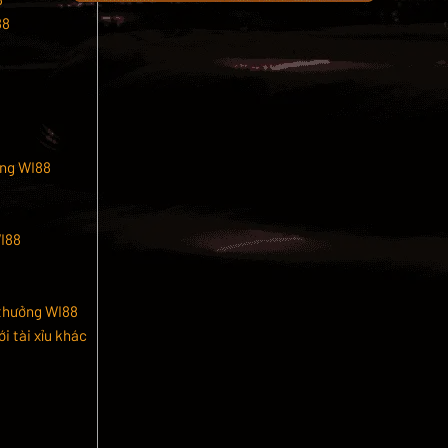
88
ởng WI88
WI88
 thưởng WI88
i tài xỉu khác