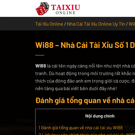
Skip
to
content
Tài Xỉu Online
/
Nhà Cái Tài Xỉu Online Uy Tín
/
Wi
Wi88 – Nhà Cái Tài Xỉu Số 
WI88
là cái tên ngày càng nổi lên như một nhà cá
tranh. Dù hoạt động trong môi trường rất khắc 
thích của đông đảo anh em trong giới cá cược, đặ
nền tảng qua bài viết bên dưới đây nhé!
Đánh giá tổng quan về nhà cái
Nội dung chính
1
Đánh giá tổng quan về nhà cái tài xỉu WI88
2
Link truy cập chính thức của nhà cái tài xỉu WI8