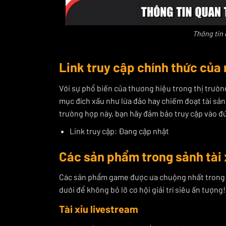
Thông tin 
Link truy cập chính thức của 
Với sự phổ biến của thương hiệu trong thị trường
mục đích xấu như lừa đảo hay chiếm đoạt tài sản
trường hợp này, bạn hãy đảm bảo truy cập vào đ
Link truy cập: Đang cập nhật
Các sản phẩm trong sảnh tài 
Các sản phẩm game được ưa chuộng nhất trong sả
dưới để không bỏ lỡ cơ hội giải trí siêu ấn tượng!
Tài xỉu livestream