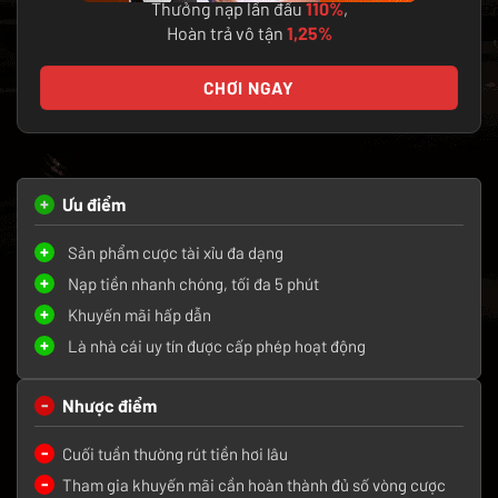
Thưởng nạp lần đầu
110%
,
Hoàn trả vô tận
1,25%
CHƠI NGAY
Ưu điểm
Sản phẩm cược tài xỉu đa dạng
Nạp tiền nhanh chóng, tối đa 5 phút
Khuyến mãi hấp dẫn
Là nhà cái uy tín được cấp phép hoạt động
Nhược điểm
Cuối tuần thường rút tiền hơi lâu
Tham gia khuyến mãi cần hoàn thành đủ số vòng cược