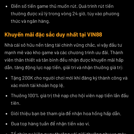
Điền số tiền game thủ muốn rút. Quá trình rút tiền
thường được xử lý trong vòng 24 giờ, tùy vào phương
thức và ngân hàng.
Khuyến mãi đặc sắc duy nhất tại VIN88
Nhà cái sở hữu nền tảng tài chính vững chắc, vì vậy đầu tư
mạnh mẽ vào kho game và các chương trình ưu đãi. Thành
viên thân thiết và tân binh đều nhận được khuyến mãi hấp
dẫn, tăng động lực nạp tiền, giải trí và nhận thưởng giá trị:
Tặng 200K cho người chơi mới khi đăng ký thành công và
xác minh tài khoản hợp lệ.
Thưởng 100% giá trị thẻ nạp cho hội viên nạp tiền lần đầu
tiên.
Giới thiệu bạn bè tham gia để nhận hoa hồng hấp dẫn.
Đua top hàng tuần để nhận tiền vào ví.
Tổ chức sự kiện quay thưởng với giải thưởng như xe máy,