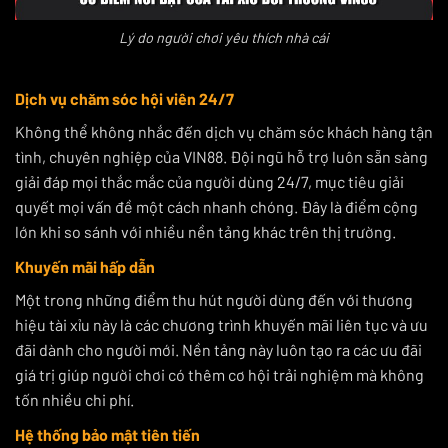
Lý do người chơi yêu thích nhà cái
Dịch vụ chăm sóc hội viên 24/7
Không thể không nhắc đến dịch vụ chăm sóc khách hàng tận
tình, chuyên nghiệp của VIN88. Đội ngũ hỗ trợ luôn sẵn sàng
giải đáp mọi thắc mắc của người dùng 24/7, mục tiêu giải
quyết mọi vấn đề một cách nhanh chóng. Đây là điểm cộng
lớn khi so sánh với nhiều nền tảng khác trên thị trường.
Khuyến mãi hấp dẫn
Một trong những điểm thu hút người dùng đến với thương
hiệu tài xỉu này là các chương trình khuyến mãi liên tục và ưu
đãi dành cho người mới. Nền tảng này luôn tạo ra các ưu đãi
giá trị giúp người chơi có thêm cơ hội trải nghiệm mà không
tốn nhiều chi phí.
Hệ thống bảo mật tiên tiến