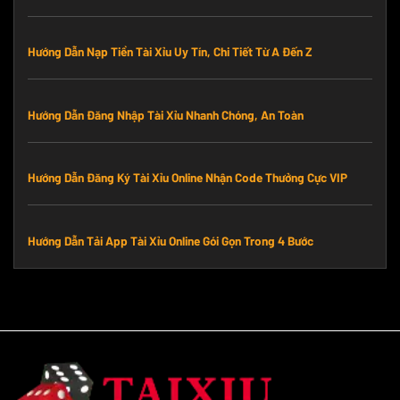
Hướng Dẫn Nạp Tiền Tài Xỉu Uy Tín, Chi Tiết Từ A Đến Z
Hướng Dẫn Đăng Nhập Tài Xỉu Nhanh Chóng, An Toàn
Hướng Dẫn Đăng Ký Tài Xỉu Online Nhận Code Thưởng Cực VIP
Hướng Dẫn Tải App Tài Xỉu Online Gói Gọn Trong 4 Bước