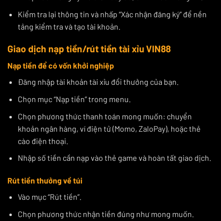
Kiểm tra lại thông tin và nhấp “Xác nhận đăng ký” để nền
tảng kiểm tra và tạo tài khoản.
Giao dịch nạp tiền/rút tiền tài xỉu VIN88
Nạp tiền để có vốn khởi nghiệp
Đăng nhập tài khoản tài xỉu đổi thưởng của bạn.
Chọn mục “Nạp tiền” trong menu.
Chọn phương thức thanh toán mong muốn: chuyển
khoản ngân hàng, ví điện tử (Momo, ZaloPay), hoặc thẻ
cào điện thoại.
Nhập số tiền cần nạp vào thẻ game và hoàn tất giao dịch.
Rút tiền thưởng về túi
Vào mục “Rút tiền”.
Chọn phương thức nhận tiền đúng như mong muốn.