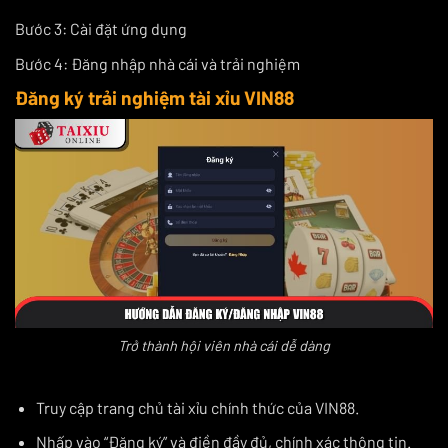
Bước 3: Cài đặt ứng dụng
Bước 4: Đăng nhập nhà cái và trải nghiệm
Đăng ký trải nghiệm tài xỉu VIN88
Trở thành hội viên nhà cái dễ dàng
Truy cập trang chủ tài xỉu chính thức của VIN88.
Nhấp vào “Đăng ký” và điền đầy đủ, chính xác thông tin.