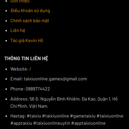
Giới thiệu
Điều khoản sử dụng
Chính sách bảo mật
Liên hệ
Tác giả Kevin Hồ
THÔNG TIN LIÊN HỆ
Website:
/
Email:
taixiuonline.games@gmail.com
Phone: 0889774422
Address: 56 Đ. Nguyễn Bỉnh Khiêm, Đa Kao, Quận 1, Hồ
Chí Minh, Việt Nam.
Hastag: #taixiu #taixiuonline #gametaixiu #taixiuonline
#apptaixiu #taixiuonlineuytin #apptaixiuonline