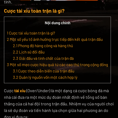
tính.
Cược tài xỉu toàn trận là gì?
Nội dung chính
1
Cược tài xỉu toàn trận là gì?
2
Một số yếu tố ảnh hưởng trực tiếp đến kết quả trận đấu
2.1
Phong độ hàng công và hàng thủ
2.2
Lịch sử đối đầu
2.3
Giải đấu và tính chất của trận đá
3
Một số mẹo cược hiệu quả từ các cao thủ trong cộng đồng
3.1
Cược theo diễn biến của trận đấu
3.2
Quản lý nguồn vốn một cách hợp lý
Cược
tài xỉu
(Over/Under) là một dạng cá cược bóng đá mà
nhà cái đưa ra một mức dự đoán nhất định về tổng số bàn
thắng của cả hai đội trong trận đấu. Nhiệm vụ của người chơi
là sẽ dự đoán và tiến hành lựa chọn giữa hai phương án do
đơn vị đưa ra: