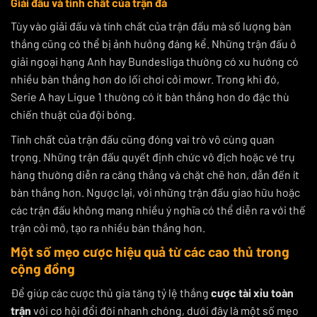
Giải đấu và tính chất của trận đá
Tùy vào giải đấu và tính chất của trận đấu mà số lượng bàn
thắng cũng có thể bị ảnh hưởng đáng kể. Những trận đấu ở
giải ngoại hạng Anh hay Bundesliga thường có xu hướng có
nhiều bàn thắng hơn do lối chơi cởi mowr. Trong khi đó,
Serie A hay Ligue 1 thường có ít bàn thắng hơn do đặc thù
chiến thuật của đội bóng.
Tính chất của trận đấu cũng đóng vai trò vô cùng quan
trọng. Những trận đấu quyết định chức vô địch hoặc vé trụ
hàng thường diễn ra căng thẳng và chặt chẽ hơn, dẫn đến ít
bàn thắng hơn. Ngược lại, với những trận đấu giao hữu hoặc
các trận đấu không mang nhiều ý nghĩa có thể diễn ra với thế
trận cởi mở, tạo ra nhiều bàn thắng hơn.
Một số mẹo cược hiệu quả từ các cao thủ trong
cộng đồng
Để giúp các cược thủ gia tăng tỷ lệ thắng
cược tài xỉu toàn
trận
với cơ hội đổi đời nhanh chóng, dưới đây là một số mẹo