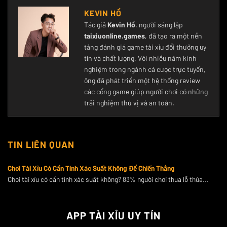
KEVIN HỒ
Tác giả
Kevin Hồ
, người sáng lập
taixiuonline.games
, đã tạo ra một nền
tảng đánh giá game tài xỉu đổi thưởng uy
tín và chất lượng. Với nhiều năm kinh
nghiệm trong ngành cá cược trực tuyến,
ông đã phát triển một hệ thống review
các cổng game giúp người chơi có những
trải nghiệm thú vị và an toàn.
TIN LIÊN QUAN
Chơi Tài Xỉu Có Cần Tính Xác Suất Không Để Chiến Thắng
Chơi tài xỉu có cần tính xác suất không? 83% người chơi thua lỗ thừa...
APP TÀI XỈU UY TÍN