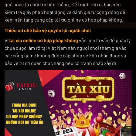
quả hoặc từ chối trả tiền thắng. Để tránh rủi ro, bạn nên
kiểm tra giấy phép hoạt động và đánh giá từ cộng đồng để
xem nền tảng cung cấp tài xỉu online có hợp pháp không.
Thiếu cơ chế bảo vệ quyền lợi người chơi
Vì
tài xỉu online có hợp pháp không
vẫn còn là vấn đề pháp lý
chưa được làm rõ tại Việt Nam nên người chơi tham gia vào
các cổng game không được cấp phép sẽ khó nhận được sự
bảo vệ từ cơ quan chức năng nếu có tranh chấp xảy ra.