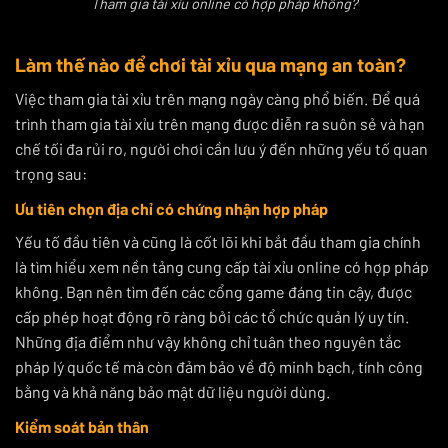
Tham gia tài xỉu online có hợp pháp không?
Làm thế nào để chơi tài xỉu qua mạng an toàn?
Việc tham gia tài xỉu trên mạng ngày càng phổ biến. Để quá
trình tham gia tài xỉu trên mạng được diễn ra suôn sẻ và hạn
chế tối đa rủi ro, người chơi cần lưu ý đến những yếu tố quan
trọng sau:
Ưu tiên chọn địa chỉ có chứng nhận hợp pháp
Yếu tố đầu tiên và cũng là cốt lõi khi bắt đầu tham gia chính
là tìm hiểu xem nền tảng cung cấp tài xỉu online có hợp pháp
không. Bạn nên tìm đến các cổng game đáng tin cậy, được
cấp phép hoạt động rõ ràng bởi các tổ chức quản lý uy tín.
Những địa điểm như vậy không chỉ tuân theo nguyên tắc
pháp lý quốc tế mà còn đảm bảo về độ minh bạch, tính công
bằng và khả năng bảo mật dữ liệu người dùng.
Kiểm soát bản thân