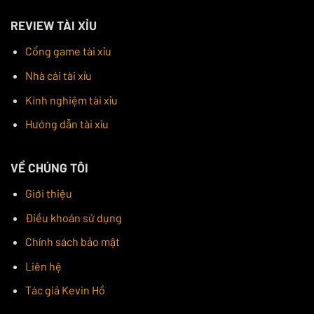
REVIEW TÀI XỈU
Cổng game tài xỉu
Nhà cái tài xỉu
Kinh nghiệm tài xỉu
Hướng dẫn tài xỉu
VỀ CHÚNG TÔI
Giới thiệu
Điều khoản sử dụng
Chính sách bảo mật
Liên hệ
Tác giả Kevin Hồ