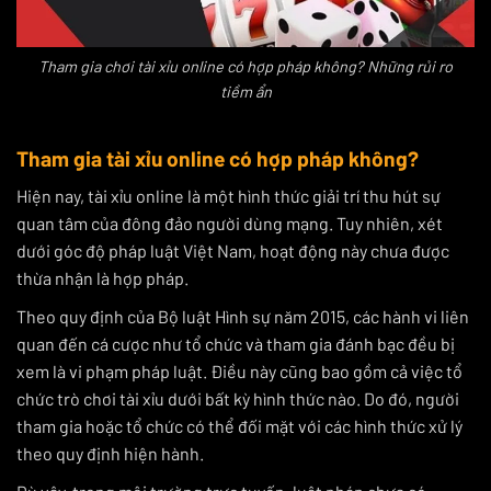
Tham gia chơi tài xỉu online có hợp pháp không? Những rủi ro
tiềm ẩn
Tham gia tài xỉu online có hợp pháp không?
Hiện nay, tài xỉu online là một hình thức giải trí thu hút sự
quan tâm của đông đảo người dùng mạng. Tuy nhiên, xét
dưới góc độ pháp luật Việt Nam, hoạt động này chưa được
thừa nhận là hợp pháp.
Theo quy định của Bộ luật Hình sự năm 2015, các hành vi liên
quan đến cá cược như tổ chức và tham gia đánh bạc đều bị
xem là vi phạm pháp luật. Điều này cũng bao gồm cả việc tổ
chức trò chơi tài xỉu dưới bất kỳ hình thức nào. Do đó, người
tham gia hoặc tổ chức có thể đối mặt với các hình thức xử lý
theo quy định hiện hành.