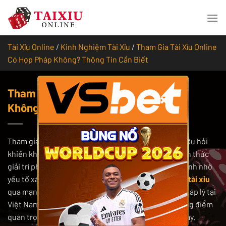
Skip
to
content
Tài Xỉu Online
/
Kinh Nghiệm Tài Xỉu
/
Tham Gia Tài Xỉu Online
Có Hợp Pháp Không? Thông Tin Cần Biết
Tham Gia Tài Xỉu Online Có Hợp Pháp
×
Không? Thông Tin Cần Biết
Tham gia
tài xỉu online có hợp pháp không
? Đây là câu hỏi
khiến không ít người băn khoăn khi tham gia vào hình thức
giải trí phổ biến này. Dù mang đến trải nghiệm kịch tính nhờ
yếu tố xác suất và lối chơi dễ tiếp cận, việc tham gia
tài xỉu
qua mạng lại liên quan mật thiết đến các quy định pháp lý tại
Việt Nam. Trong bài viết này sẽ giúp bạn làm rõ những điểm
quan trọng xoay quanh tính hợp pháp của trò chơi này.