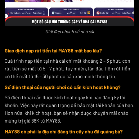
Giải đáp nhanh về nhà cái
Giao dịch nạp rút tiền tại MAY88 mất bao lâu?
Quá trình nạp tiền tại nhà cái chỉ mất khoảng 2 – 3 phút, còn
rút tiền sẽ mất từ 5 – 7 phút. Tuy nhiên, lần đầu tiên rút tiền
có thể mất từ 15 – 30 phút do cần xác minh thông tin.
Số điện thoại của người chơi có cần kích hoạt không?
Số điện thoại cần được kích hoạt ngay khi bạn đăng ký tài
khoản. Việc này rất quan trọng để bảo mật tài khoản của bạn.
Hơn nữa, khi kích hoạt, bạn sẽ nhận được khuyến mãi chào
mừng trị giá 88K từ MAY88.
MAY88 có phải là địa chỉ đáng tin cậy như đã quảng bá?