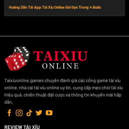
Hướng Dẫn Tải App Tài Xỉu Online Gói Gọn Trong 4 Bước
Taixiuonline.games chuyên đánh giá các cổng game tài xỉu
online, nhà cái tài xỉu online uy tín, cung cấp mẹo chơi tài xỉu
hiệu quả, chiến thuật đặt cược và thông tin khuyến mãi hấp
dẫn.
REVIEW TÀI XỈU