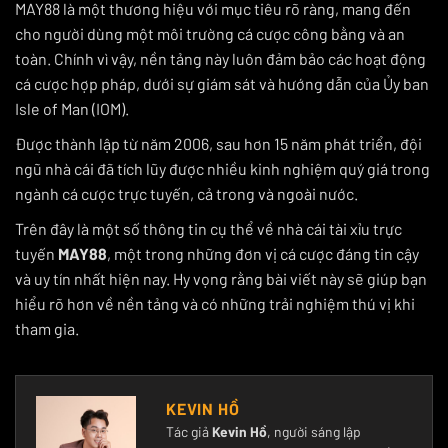
MAY88 là một thương hiệu với mục tiêu rõ ràng, mang đến
cho người dùng một môi trường cá cược công bằng và an
toàn. Chính vì vậy, nền tảng này luôn đảm bảo các hoạt động
cá cược hợp pháp, dưới sự giám sát và hướng dẫn của Ủy ban
Isle of Man (IOM).
Được thành lập từ năm 2006, sau hơn 15 năm phát triển, đội
ngũ nhà cái đã tích lũy được nhiều kinh nghiệm quý giá trong
ngành cá cược trực tuyến, cả trong và ngoài nước.
Trên đây là một số thông tin cụ thể về nhà cái tài xỉu trực
tuyến
MAY88
, một trong những đơn vị cá cược đáng tin cậy
và uy tín nhất hiện nay. Hy vọng rằng bài viết này sẽ giúp bạn
hiểu rõ hơn về nền tảng và có những trải nghiệm thú vị khi
tham gia.
KEVIN HỒ
Tác giả
Kevin Hồ
, người sáng lập