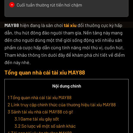
Cuối tuần thường rút tiền hơi chậm
MAY88
hiện đang là sân chơi
tài xỉu
đổi thưởng cực kỳ hấp
dẫn, thu hút đông đảo người tham gia. Nền tảng này mang
đến cho người dùng một thế giới sống động với nhiều sản
phẩm cá cược hấp dẫn cùng tính năng mới thú vị, cuốn hút.
Tham khảo thông tin dưới đây để khám phá chi tiết về điểm
đến này nhé.
Tổng quan nhà cái tài xỉu MAY88
Nội dung chính
1
Tổng quan nhà cái tài xỉu MAY88
2
Link truy cập chính thức của thương hiệu tài xỉu MAY88
3
Sảnh tài xỉu nhà cái MAY88 có gì!
3.1
Game tài xỉu gây sốt
3.2
Sơ lược về một số sảnh khác
4
Tải app tài xỉu ăn thưởng MAY88