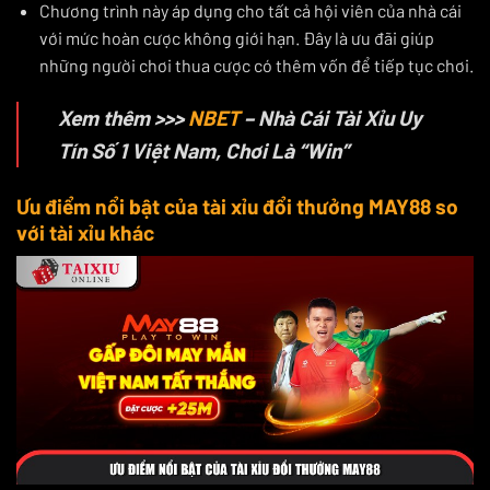
Chương trình này áp dụng cho tất cả hội viên của nhà cái
với mức hoàn cược không giới hạn. Đây là ưu đãi giúp
những người chơi thua cược có thêm vốn để tiếp tục chơi.
Xem thêm >>>
NBET
– Nhà Cái Tài Xỉu Uy
Tín Số 1 Việt Nam, Chơi Là “Win”
Ưu điểm nổi bật của tài xỉu đổi thưởng MAY88 so
với tài xỉu khác