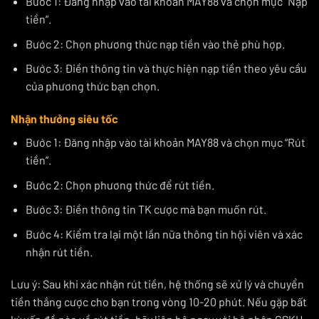
Bước 1: Đăng nhập vào tài khoản MAY88 và chọn mục “Nạp
tiền”.
Bước 2: Chọn phương thức nạp tiền vào thẻ phù hợp.
Bước 3: Điền thông tin và thực hiện nạp tiền theo yêu cầu
của phương thức bạn chọn.
Nhận thưởng siêu tốc
Bước 1: Đăng nhập vào tài khoản MAY88 và chọn mục “Rút
tiền”.
Bước 2: Chọn phương thức để rút tiền.
Bước 3: Điền thông tin TK cược mà bạn muốn rút.
Bước 4: Kiểm tra lại một lần nữa thông tin hội viên và xác
nhận rút tiền.
Lưu ý: Sau khi xác nhận rút tiền, hệ thống sẽ xử lý và chuyển
tiền thắng cược cho bạn trong vòng 10-20 phút. Nếu gặp bất