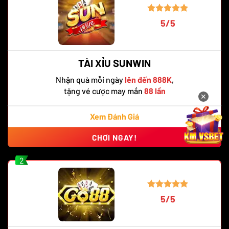
5/5
TÀI XỈU SUNWIN
Nhận quà mỗi ngày
lên đến 888K
,
tặng vé cược may mắn
88 lần
✕
Xem Đánh Giá
CHƠI NGAY!
2
5/5