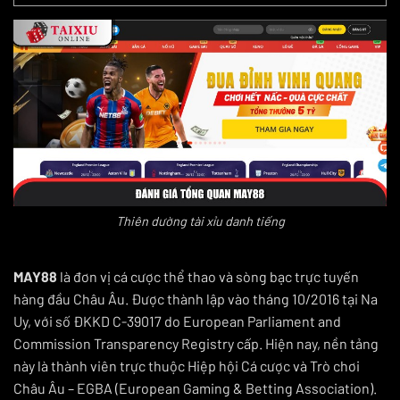
Thiên dường tài xỉu danh tiếng
MAY88
là đơn vị cá cược thể thao và sòng bạc trực tuyến
hàng đầu Châu Âu. Được thành lập vào tháng 10/2016 tại Na
Uy, với số ĐKKD C-39017 do European Parliament and
Commission Transparency Registry cấp. Hiện nay, nền tảng
này là thành viên trực thuộc Hiệp hội Cá cược và Trò chơi
Châu Âu – EGBA (European Gaming & Betting Association).