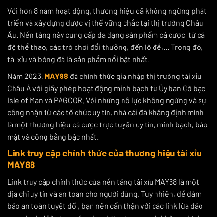
Với hơn 8 năm hoạt động, thương hiệu đã không ngừng phát
triển và xây dựng được vị thế vững chắc tại thị trường Châu
Âu. Nền tảng này cung cấp đa dạng sản phẩm cá cược, từ cá
độ thể thao, các trò chơi đổi thưởng, đến lô đề,… Trong đó,
tài xỉu và bóng đá là sản phẩm nổi bật nhất.
Năm 2023,
MAY88
đã chính thức gia nhập thị trường tài xỉu
Châu Á với giấy phép hoạt động minh bạch từ Ủy ban Cờ bạc
Isle of Man và PAGCOR. Với những nỗ lực không ngừng và sự
công nhận từ các tổ chức uy tín, nhà cái đã khẳng định mình
là một thương hiệu cá cược trực tuyến uy tín, minh bạch, bảo
mật và công bằng bậc nhất.
Link truy cập chính thức của thương hiệu tài xỉu
MAY88
Link truy cập chính thức của nền tảng tài xỉu MAY88 là một
địa chỉ uy tín và an toàn cho người dùng. Tuy nhiên, để đảm
bảo an toàn tuyệt đối, bạn nên cẩn thận với các link lừa đảo