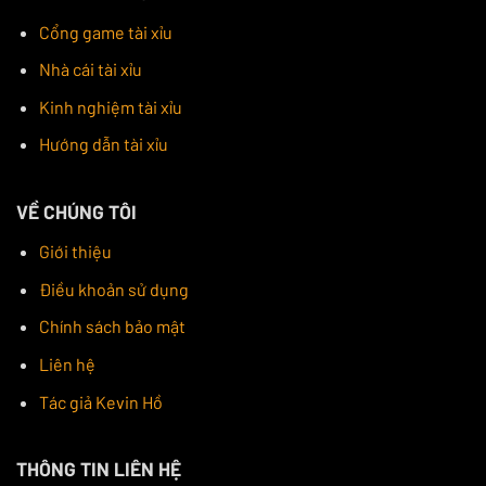
Cổng game tài xỉu
Nhà cái tài xỉu
Kinh nghiệm tài xỉu
Hướng dẫn tài xỉu
VỀ CHÚNG TÔI
Giới thiệu
Điều khoản sử dụng
Chính sách bảo mật
Liên hệ
Tác giả Kevin Hồ
THÔNG TIN LIÊN HỆ