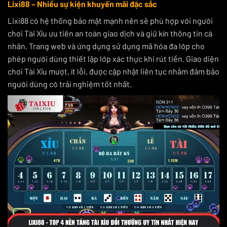
Lixi88 – Nhiều sự kiện khuyến mãi đặc sắc
Lixi88 có hệ thống bảo mật mạnh nên sẽ phù hợp với người
chơi Tài Xỉu ưu tiên an toàn giao dịch và giữ kín thông tin cá
nhân. Trang web và ứng dụng sử dụng mã hóa đa lớp cho
phép người dùng thiết lập lớp xác thực khi rút tiền. Giao diện
chơi Tài Xỉu mượt, ít lỗi, được cập nhật liên tục nhằm đảm bảo
người dùng có trải nghiệm tốt nhất.