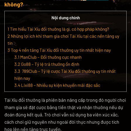
không?
Nội dung chính
1
Tìm hiểu Tài Xỉu đổi thưởng là gì, có hợp pháp không?
2
Những lợi ích khi tham gia chơi Tài Xỉu tại các nền tảng uy
tín
3
Top 4 nền tảng Tài Xỉu đổi thưởng uy tín nhất hiện nay
3.1
ManClub – Đổi thưởng cực nhanh
3.2
Go88 – Tỷ lệ trả thưởng ổn định
3.3
789Club – Tỷ lệ cược Tài Xỉu đổi thưởng uy tín nhất
hiện nay
3.4
Lixi88 – Nhiều sự kiện khuyến mãi đặc sắc
Tài Xỉu đổi thưởng là phiên bản nâng cấp trong đó người chơi
tham gia sẽ đặt cược bằng tiền thật và nhận thưởng nếu dự
đoán đúng kết quả. Trò chơi vẫn sử dụng ba viên xúc xắc,
cách chơi giữ nguyên như ngoài đời thực nhưng được tích
hợp lên nền tảng trực tuyến.