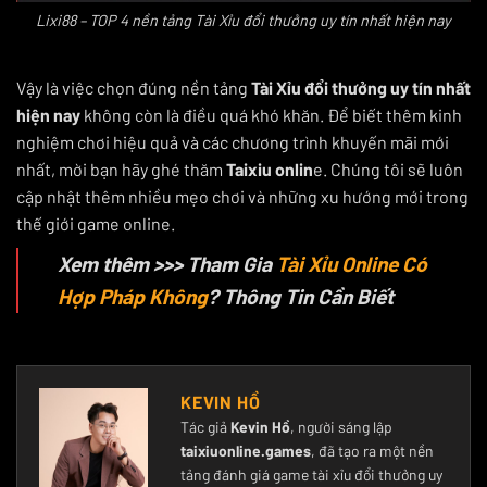
Lixi88 – TOP 4 nền tảng Tài Xỉu đổi thưởng uy tín nhất hiện nay
Vậy là việc chọn đúng nền tảng
Tài Xỉu đổi thưởng uy tín nhất
hiện nay
không còn là điều quá khó khăn. Để biết thêm kinh
nghiệm chơi hiệu quả và các chương trình khuyến mãi mới
nhất, mời bạn hãy ghé thăm
Taixiu onlin
e. Chúng tôi sẽ luôn
cập nhật thêm nhiều mẹo chơi và những xu hướng mới trong
thế giới game online.
Xem thêm >>> Tham Gia
Tài Xỉu Online Có
Hợp Pháp Không
? Thông Tin Cần Biết
KEVIN HỒ
Tác giả
Kevin Hồ
, người sáng lập
taixiuonline.games
, đã tạo ra một nền
tảng đánh giá game tài xỉu đổi thưởng uy