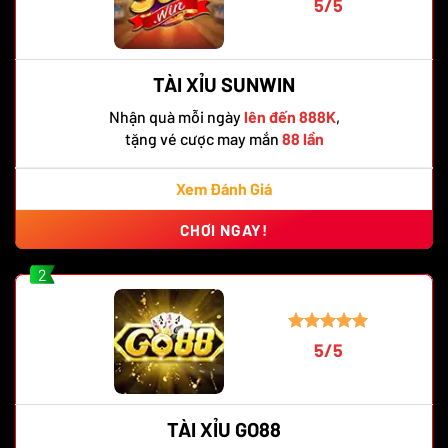
5/5
TÀI XỈU SUNWIN
Nhận quà mỗi ngày
lên đến 888K
,
tặng vé cược may mắn
88 lần
Xem Đánh Giá
CHƠI NGAY!
2
5/5
TÀI XỈU GO88